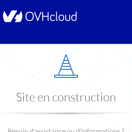
Site en construction
Besoin d'assistance ou d'informations ?